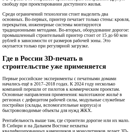
свободу при проектировании доступного жилья.
Среди ограничений технологии стоит выделить два
основных. Во-первых, принтер печатает только стены: кровля,
перекрытия, инженерные системы монтируются
традиционными методами. Во-вторых, оборудование дорогое:
промышленный строительный принтер стоит от 15 до 60 млн
рублей в зависимости от размеров рабочей зоны. Это
окупается только при регулярной загрузке.
Где в России 3D-печать в
строительстве уже применяется
Первые российские эксперименты с печатными домами
начались ещё в 2017–2018 годах. К 2024 году несколько
компаний перешли от пилотов к коммерческим проектам.
Основные направления применения: малоэтажное жильё в
регионах с дефицитом рабочей силы, модульные служебные
постройки (склады, вспомогательные корпуса) и
быстровозводимые объекты для нужд ЖКХ.
Рентабельность выше там, где строители дорогие или их мало.
В Сибири и на Дальнем Востоке нехватка
квалифицированных каменщиков и монолитчиков делает 3D-