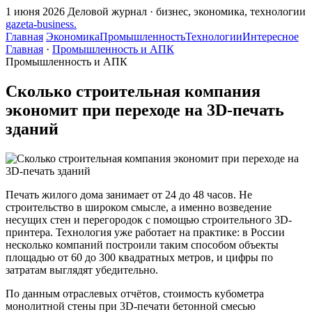
1 июня 2026
Деловой журнал · бизнес, экономика, технологии
gazeta
-
business
.
Главная
Экономика
Промышленность
Технологии
Интересное
Главная
·
Промышленность и АПК
Промышленность и АПК
Сколько строительная компания
экономит при переходе на 3D-печать
зданий
Печать жилого дома занимает от 24 до 48 часов. Не
строительство в широком смысле, а именно возведение
несущих стен и перегородок с помощью строительного 3D-
принтера. Технология уже работает на практике: в России
несколько компаний построили таким способом объекты
площадью от 60 до 300 квадратных метров, и цифры по
затратам выглядят убедительно.
По данным отраслевых отчётов, стоимость кубометра
монолитной стены при 3D-печати бетонной смесью