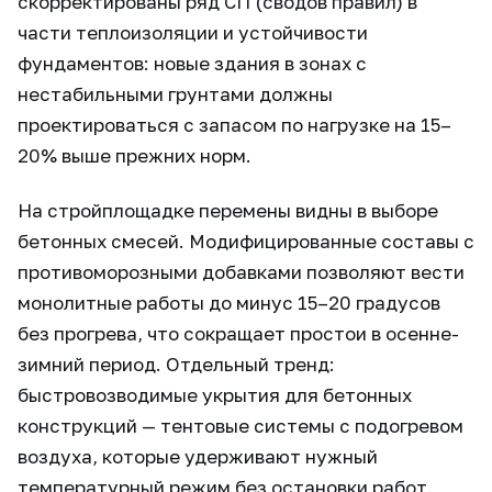
скорректированы ряд СП (сводов правил) в
части теплоизоляции и устойчивости
фундаментов: новые здания в зонах с
нестабильными грунтами должны
проектироваться с запасом по нагрузке на 15–
20% выше прежних норм.
На стройплощадке перемены видны в выборе
бетонных смесей. Модифицированные составы с
противоморозными добавками позволяют вести
монолитные работы до минус 15–20 градусов
без прогрева, что сокращает простои в осенне-
зимний период. Отдельный тренд:
быстровозводимые укрытия для бетонных
конструкций — тентовые системы с подогревом
воздуха, которые удерживают нужный
температурный режим без остановки работ.