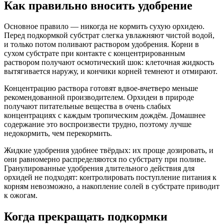
Как правильно вносить удобрение
Основное правило — никогда не кормить сухую орхидею.
Перед подкормкой субстрат слегка увлажняют чистой водой,
и только потом поливают раствором удобрения. Корни в
сухом субстрате при контакте с концентрированным
раствором получают осмотический шок: клеточная жидкость
вытягивается наружу, и кончики корней темнеют и отмирают.
Концентрацию раствора готовят вдвое-вчетверо меньше
рекомендованной производителем. Орхидеи в природе
получают питательные вещества в очень слабых
концентрациях с каждым тропическим дождём. Домашнее
содержание это воспроизвести трудно, поэтому лучше
недокормить, чем перекормить.
Жидкие удобрения удобнее твёрдых: их проще дозировать, и
они равномерно распределяются по субстрату при поливе.
Гранулированные удобрения длительного действия для
орхидей не подходят: контролировать поступление питания к
корням невозможно, а накопление солей в субстрате приводит
к ожогам.
Когда прекращать подкормки