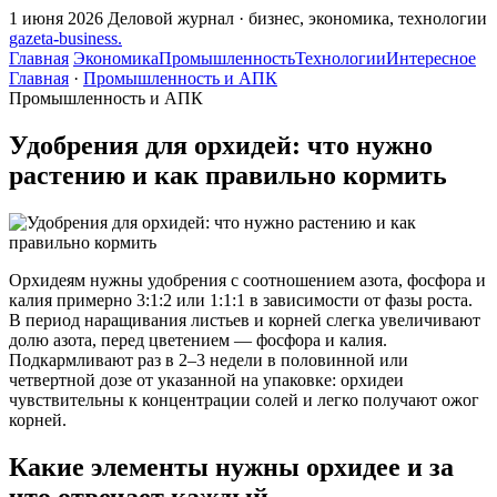
1 июня 2026
Деловой журнал · бизнес, экономика, технологии
gazeta
-
business
.
Главная
Экономика
Промышленность
Технологии
Интересное
Главная
·
Промышленность и АПК
Промышленность и АПК
Удобрения для орхидей: что нужно
растению и как правильно кормить
Орхидеям нужны удобрения с соотношением азота, фосфора и
калия примерно 3:1:2 или 1:1:1 в зависимости от фазы роста.
В период наращивания листьев и корней слегка увеличивают
долю азота, перед цветением — фосфора и калия.
Подкармливают раз в 2–3 недели в половинной или
четвертной дозе от указанной на упаковке: орхидеи
чувствительны к концентрации солей и легко получают ожог
корней.
Какие элементы нужны орхидее и за
что отвечает каждый