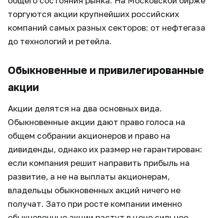
общего состояния рынка. На Московской бирже
торгуются акции крупнейших российских
компаний самых разных секторов: от нефтегаза
до технологий и ретейла.
Обыкновенные и привилегированные
акции
Акции делятся на два основных вида.
Обыкновенные акции дают право голоса на
общем собрании акционеров и право на
дивиденды, однако их размер не гарантирован:
если компания решит направить прибыль на
развитие, а не на выплаты акционерам,
владельцы обыкновенных акций ничего не
получат. Зато при росте компании именно
обыкновенные акции растут в цене сильнее