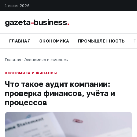
1 июня 2026
gazeta
-
business
.
ГЛАВНАЯ
ЭКОНОМИКА
ПРОМЫШЛЕННОСТЬ
Т
Главная
·
Экономика и финансы
ЭКОНОМИКА И ФИНАНСЫ
Что такое аудит компании:
проверка финансов, учёта и
процессов