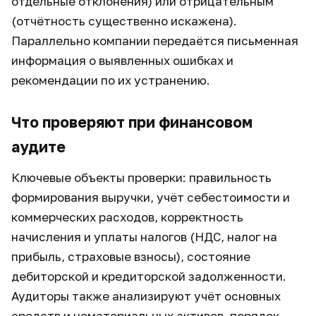
отдельные отклонения) или отрицательным
(отчётность существенно искажена).
Параллельно компании передаётся письменная
информация о выявленных ошибках и
рекомендации по их устранению.
Что проверяют при финансовом
аудите
Ключевые объекты проверки: правильность
формирования выручки, учёт себестоимости и
коммерческих расходов, корректность
начисления и уплаты налогов (НДС, налог на
прибыль, страховые взносы), состояние
дебиторской и кредиторской задолженности.
Аудиторы также анализируют учёт основных
средств и нематериальных активов, порядок