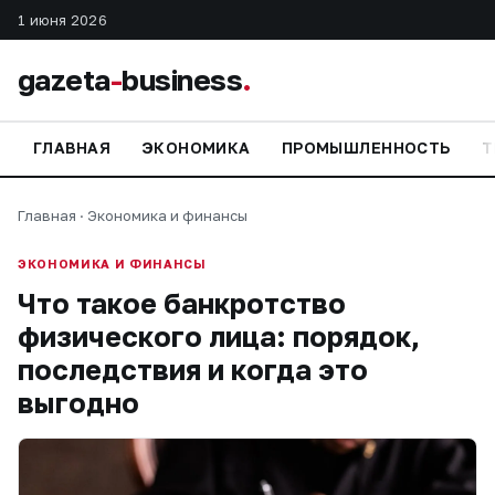
1 июня 2026
gazeta
-
business
.
ГЛАВНАЯ
ЭКОНОМИКА
ПРОМЫШЛЕННОСТЬ
Т
Главная
·
Экономика и финансы
ЭКОНОМИКА И ФИНАНСЫ
Что такое банкротство
физического лица: порядок,
последствия и когда это
выгодно