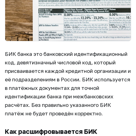
БИК банка это банковский идентификационный
код, девятизначный числовой код, который
присваивается каждой кредитной организации и
её подразделениям в России. БИК используется
в платёжных документах для точной
идентификации банка при межбанковских
расчётах. Без правильно указанного БИК
платёж не будет проведён корректно.
Как расшифровывается БИК