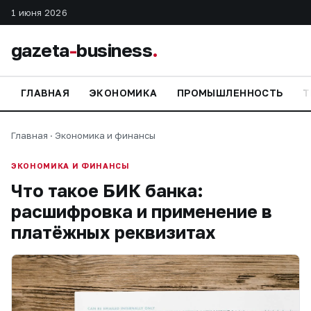
1 июня 2026
gazeta
-
business
.
ГЛАВНАЯ
ЭКОНОМИКА
ПРОМЫШЛЕННОСТЬ
Т
Главная
·
Экономика и финансы
ЭКОНОМИКА И ФИНАНСЫ
Что такое БИК банка:
расшифровка и применение в
платёжных реквизитах