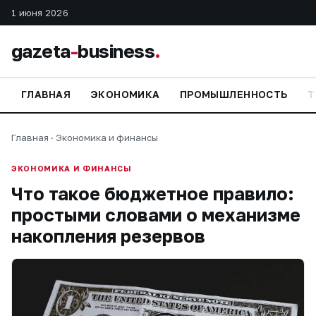
1 июня 2026
gazeta
-
business
.
ГЛАВНАЯ
ЭКОНОМИКА
ПРОМЫШЛЕННОСТЬ
Т
Главная
·
Экономика и финансы
ЭКОНОМИКА И ФИНАНСЫ
Что такое бюджетное правило:
простыми словами о механизме
накопления резервов