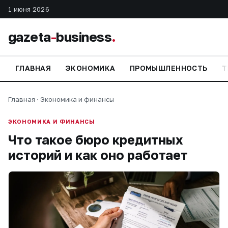
1 июня 2026
gazeta
-
business
.
ГЛАВНАЯ
ЭКОНОМИКА
ПРОМЫШЛЕННОСТЬ
Т
Главная
·
Экономика и финансы
ЭКОНОМИКА И ФИНАНСЫ
Что такое бюро кредитных
историй и как оно работает