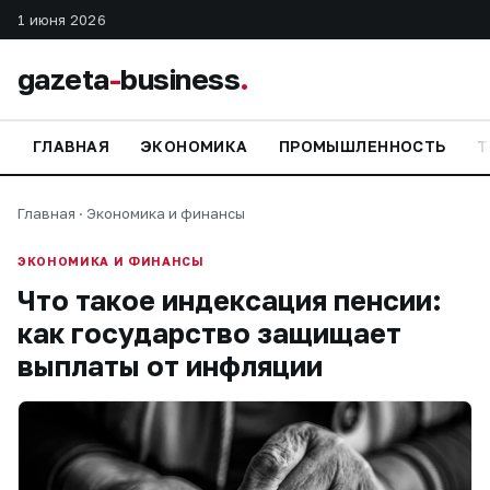
1 июня 2026
gazeta
-
business
.
ГЛАВНАЯ
ЭКОНОМИКА
ПРОМЫШЛЕННОСТЬ
Т
Главная
·
Экономика и финансы
ЭКОНОМИКА И ФИНАНСЫ
Что такое индексация пенсии:
как государство защищает
выплаты от инфляции