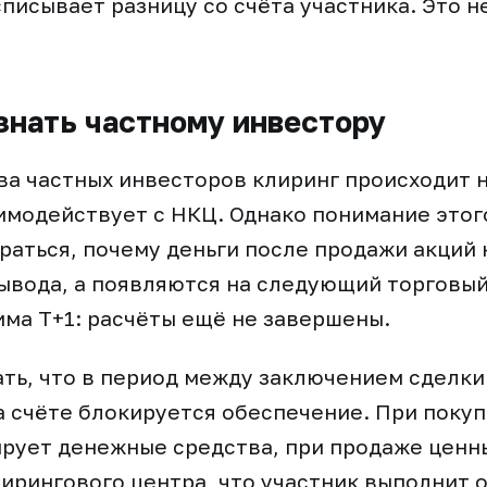
списывает разницу со счёта участника. Это н
знать частному инвестору
а частных инвесторов клиринг происходит 
имодействует с НКЦ. Однако понимание этог
раться, почему деньги после продажи акций 
ывода, а появляются на следующий торговый
ма Т+1: расчёты ещё не завершены.
ать, что в период между заключением сделки
 счёте блокируется обеспечение. При покуп
рует денежные средства, при продаже ценны
лирингового центра, что участник выполнит 