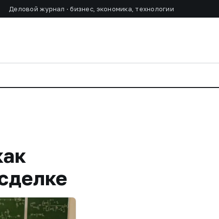
Деловой журнал · бизнес, экономика, технологии
как
 сделке