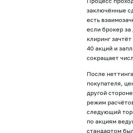
Процесс проход
заключённые сд
есть взаимозач
если брокер за 
клиринг зачтёт
40 акций и зап
сокращает числ
После неттинга
покупателя, це
другой сторон
режим расчётов
следующий торг
по акциям веду
стандартом был