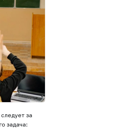
 следует за
о задача: