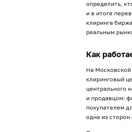
определить, кт
и в итоге пере
клиринга биржа
реальным рынк
Как работа
На Московской
клиринговый це
центрального к
и продавцом: ф
покупателем дл
одна из сторон