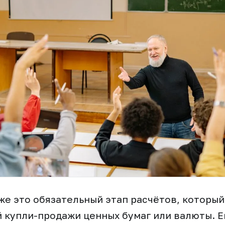
же это обязательный этап расчётов, который
 купли-продажи ценных бумаг или валюты. Ег