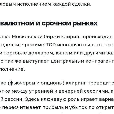
аловым исполнением каждой сделки.
 валютном и срочном рынках
ынке Московской биржи клиринг происходит 
сделки в режиме TOD исполняются в тот же 
 торговле долларом, юанем или другими ва
о так же выступает центральным контраген
полнение.
ке (фьючерсы и опционы) клиринг проводит
утке между утренней и вечерней сессиями, а
й сессии. Здесь ключевую роль играет вари
 пересчитывает прибыль и убыток по открыт