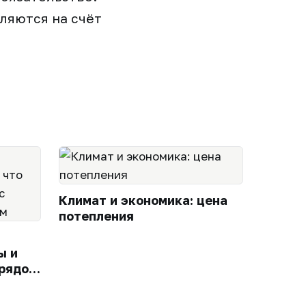
ляются на счёт
Климат и экономика: цена
потепления
ы и
 рядом
портом