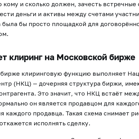
о кому и сколько должен, зачесть встречные
вести деньги и активы между счетами участни
 была бы просто площадкой для договорённо
ом.
ет клиринг на Московской бирже
 бирже клиринговую функцию выполняет На
нтр (НКЦ) — дочерняя структура биржи, име
онтрагента. Это значит, что НКЦ встаёт меж
ормально он является продавцом для каждог
я каждого продавца. Такая схема снимает рис
 откажется исполнять сделку.