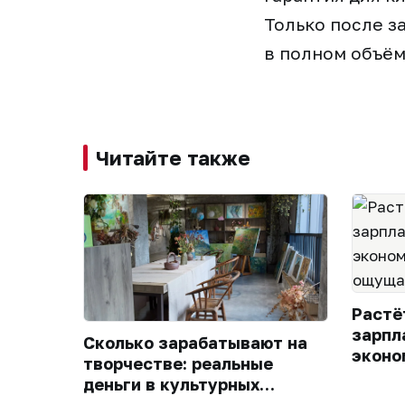
Только после з
в полном объём
Читайте также
Растё
зарпл
Сколько зарабатывают на
эконо
творчестве: реальные
всегд
деньги в культурных
кошел