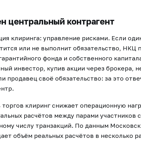
н центральный контрагент
ия клиринга: управление рисками. Если оди
тится или не выполнит обязательство, НКЦ 
 гарантийного фонда и собственного капитал
ный инвестор, купив акции через брокера, н
ли продавец своё обязательство: за это отве
нтр.
 торгов клиринг снижает операционную нагр
альных расчётов между парами участников 
ному числу транзакций. По данным Московск
ает объём реальных расчётов в несколько ра