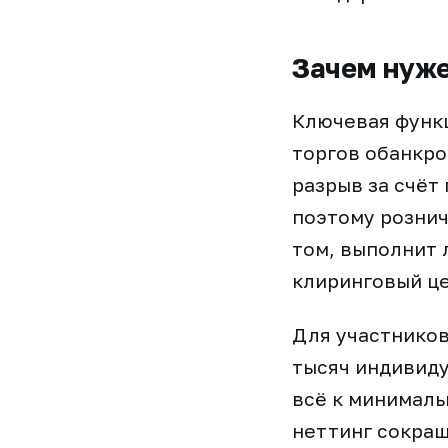
Зачем нуже
Ключевая функц
торгов обанкро
разрыв за счёт
поэтому рознич
том, выполнит 
клиринговый це
Для участников
тысяч индивиду
всё к минималь
неттинг сокращ