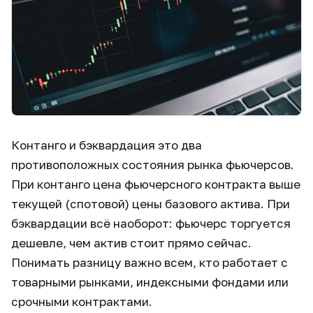
Контанго и бэквардация это два
противоположных состояния рынка фьючерсов.
При контанго цена фьючерсного контракта выше
текущей (спотовой) цены базового актива. При
бэквардации всё наоборот: фьючерс торгуется
дешевле, чем актив стоит прямо сейчас.
Понимать разницу важно всем, кто работает с
товарными рынками, индексными фондами или
срочными контрактами.