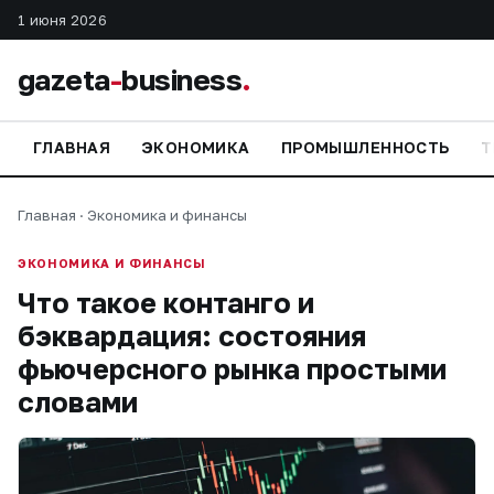
1 июня 2026
gazeta
-
business
.
ГЛАВНАЯ
ЭКОНОМИКА
ПРОМЫШЛЕННОСТЬ
Т
Главная
·
Экономика и финансы
ЭКОНОМИКА И ФИНАНСЫ
Что такое контанго и
бэквардация: состояния
фьючерсного рынка простыми
словами