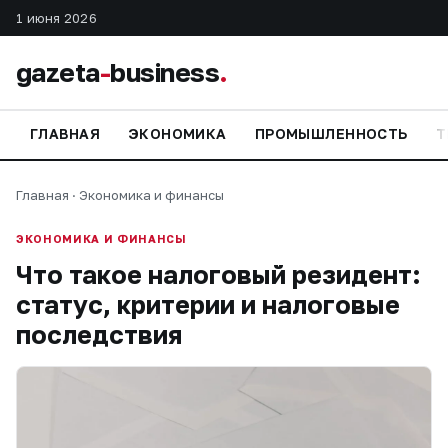
1 июня 2026
gazeta
-
business
.
ГЛАВНАЯ
ЭКОНОМИКА
ПРОМЫШЛЕННОСТЬ
Т
Главная
·
Экономика и финансы
ЭКОНОМИКА И ФИНАНСЫ
Что такое налоговый резидент:
статус, критерии и налоговые
последствия