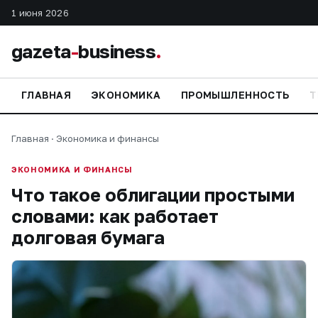
1 июня 2026
gazeta
-
business
.
ГЛАВНАЯ
ЭКОНОМИКА
ПРОМЫШЛЕННОСТЬ
Т
Главная
·
Экономика и финансы
ЭКОНОМИКА И ФИНАНСЫ
Что такое облигации простыми
словами: как работает
долговая бумага