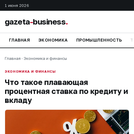
1 июня 2026
gazeta
-
business
.
ГЛАВНАЯ
ЭКОНОМИКА
ПРОМЫШЛЕННОСТЬ
Т
Главная
·
Экономика и финансы
ЭКОНОМИКА И ФИНАНСЫ
Что такое плавающая
процентная ставка по кредиту и
вкладу