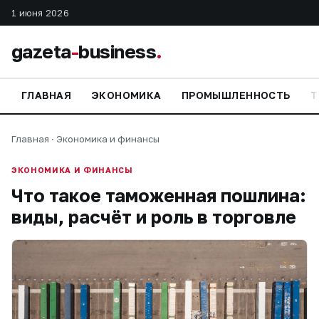
1 июня 2026
gazeta
-
business
.
ГЛАВНАЯ
ЭКОНОМИКА
ПРОМЫШЛЕННОСТЬ
Т
Главная
·
Экономика и финансы
ЭКОНОМИКА И ФИНАНСЫ
Что такое таможенная пошлина:
виды, расчёт и роль в торговле