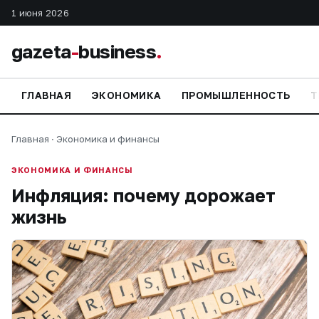
1 июня 2026
gazeta
-
business
.
ГЛАВНАЯ
ЭКОНОМИКА
ПРОМЫШЛЕННОСТЬ
Т
Главная
·
Экономика и финансы
ЭКОНОМИКА И ФИНАНСЫ
Инфляция: почему дорожает
жизнь