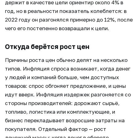
держит в качестве цели ориентир около 4% в
год, но в реальности показатель колеблется: в
2022 году он разгонялся примерно до 12%, после
чего его постепенно возвращали к цели.
Откуда берётся рост цен
Причины роста цен обычно делят на несколько
типов. Инфляция спроса возникает, когда денег
у людей и компаний больше, чем доступных
товаров: спрос обгоняет предложение, и цены
идут вверх. Инфляция издержек разгоняется со
стороны производителей: дорожают сырьё,
топливо, логистика или комплектующие, и
бизнес перекладывает возросшие затраты на
покупателя. Отдельный фактор — рост
денежной массы: когда денег в обороте