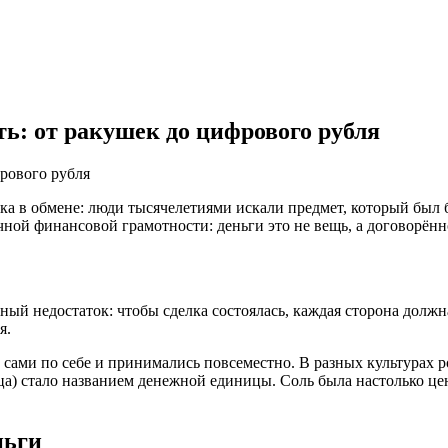
ь: от ракушек до цифрового рубля
ка в обмене: люди тысячелетиями искали предмет, который был 
ичной финансовой грамотности: деньги это не вещь, а договорённ
ный недостаток: чтобы сделка состоялась, каждая сторона должна
я.
ами по себе и принимались повсеместно. В разных культурах рол
а) стало названием денежной единицы. Соль была настолько ценн
ньги