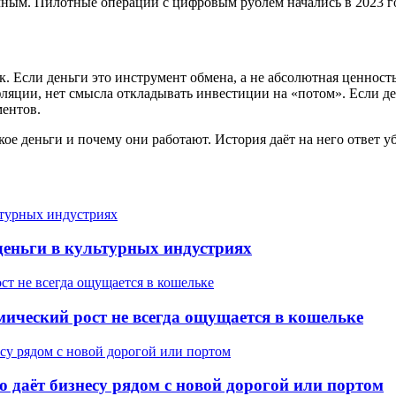
чным. Пилотные операции с цифровым рублём начались в 2023 г
Если деньги это инструмент обмена, а не абсолютная ценность,
фляции, нет смысла откладывать инвестиции на «потом». Если де
ентов.
акое деньги и почему они работают. История даёт на него ответ
деньги в культурных индустриях
ический рост не всегда ощущается в кошельке
о даёт бизнесу рядом с новой дорогой или портом