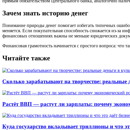
прямым обязательством Центрального банка, аналогично нали
Зачем знать историю денег
Понимание природы денег помогает избегать типичных ошибок. 
меняется. Если покупательная способность снижается из-за ин
финансовых отношениях важны не меньше юридических докум
Финансовая грамотность начинается с простого вопроса: что т
Читайте также
Сколько зарабатывают на творчестве: реальные 
Растёт ВВП — растут ли зарплаты: почему эконом
Куда государство вкладывает триллионы и что эт