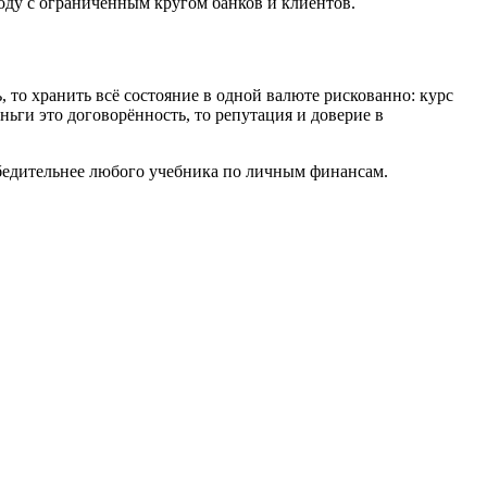
оду с ограниченным кругом банков и клиентов.
 то хранить всё состояние в одной валюте рискованно: курс
ньги это договорённость, то репутация и доверие в
 убедительнее любого учебника по личным финансам.