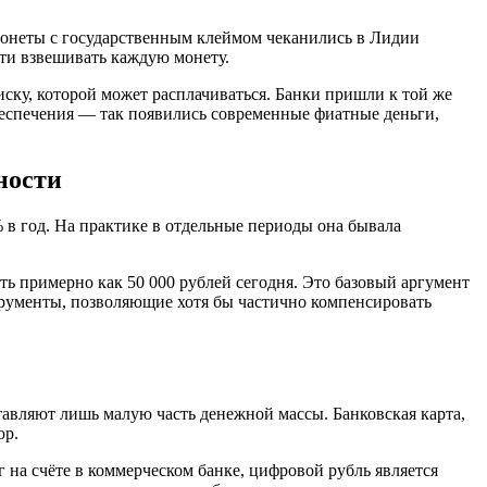
 монеты с государственным клеймом чеканились в Лидии
сти взвешивать каждую монету.
иску, которой может расплачиваться. Банки пришли к той же
 обеспечения — так появились современные фиатные деньги,
ности
в год. На практике в отдельные периоды она бывала
ить примерно как 50 000 рублей сегодня. Это базовый аргумент
струменты, позволяющие хотя бы частично компенсировать
авляют лишь малую часть денежной массы. Банковская карта,
юр.
 на счёте в коммерческом банке, цифровой рубль является