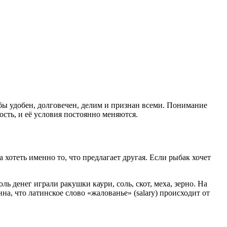
бы удобен, долговечен, делим и признан всеми. Понимание
ость, и её условия постоянно меняются.
 хотеть именно то, что предлагает другая. Если рыбак хочет
ь денег играли ракушки каури, соль, скот, меха, зерно. На
а, что латинское слово «жалованье» (salary) происходит от