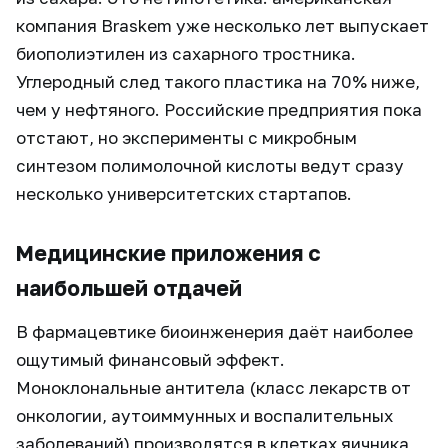
компания Braskem уже несколько лет выпускает
биополиэтилен из сахарного тростника.
Углеродный след такого пластика на 70% ниже,
чем у нефтяного. Российские предприятия пока
отстают, но эксперименты с микробным
синтезом полимолочной кислоты ведут сразу
несколько университетских стартапов.
Медицинские приложения с
наибольшей отдачей
В фармацевтике биоинженерия даёт наиболее
ощутимый финансовый эффект.
Моноклональные антитела (класс лекарств от
онкологии, аутоиммунных и воспалительных
заболеваний) производятся в клетках яичника