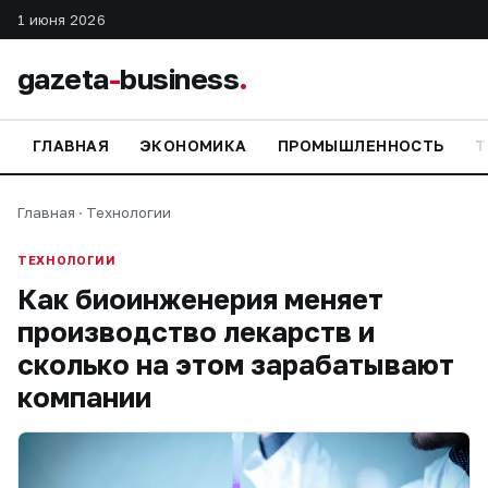
1 июня 2026
gazeta
-
business
.
ГЛАВНАЯ
ЭКОНОМИКА
ПРОМЫШЛЕННОСТЬ
Т
Главная
·
Технологии
ТЕХНОЛОГИИ
Как биоинженерия меняет
производство лекарств и
сколько на этом зарабатывают
компании