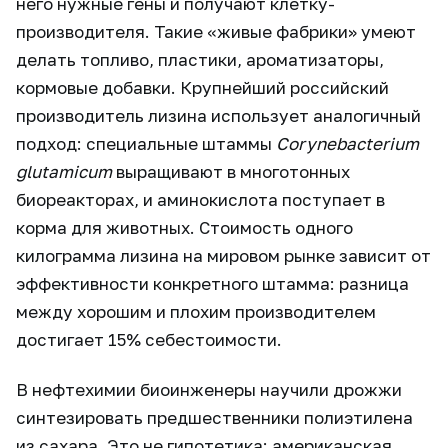
него нужные гены и получают клетку-
производителя. Такие «живые фабрики» умеют
делать топливо, пластики, ароматизаторы,
кормовые добавки. Крупнейший российский
производитель лизина использует аналогичный
подход: специальные штаммы
Corynebacterium
glutamicum
выращивают в многотонных
биореакторах, и аминокислота поступает в
корма для животных. Стоимость одного
килограмма лизина на мировом рынке зависит от
эффективности конкретного штамма: разница
между хорошим и плохим производителем
достигает 15% себестоимости.
В нефтехимии биоинженеры научили дрожжи
синтезировать предшественники полиэтилена
из сахара. Это не гипотетика: американская