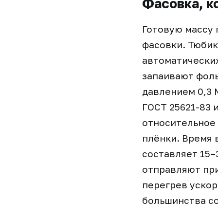
Фасовка, к
Готовую массу
фасовки. Тюбик
автоматических
запаивают фоль
давлением 0,3 
ГОСТ 25621-83 
относительное 
плёнки. Время 
составляет 15–
отправляют при
перегрев уско
большинства со