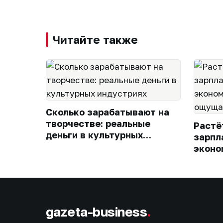
Читайте также
Сколько зарабатывают на
творчестве: реальные
Растё
деньги в культурных
зарпл
индустриях
эконо
всегд
кошел
gazeta-business
.