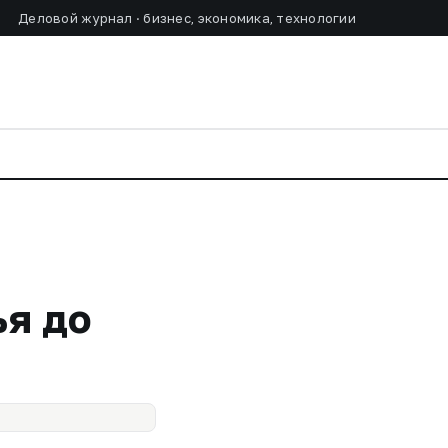
Деловой журнал · бизнес, экономика, технологии
ья до