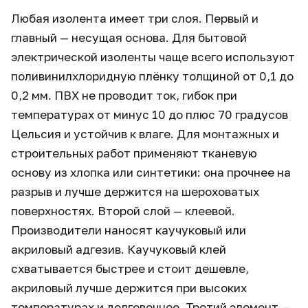
Любая изолента имеет три слоя. Первый и
главный — несущая основа. Для бытовой
электрической изоленты чаще всего используют
поливинилхлоридную плёнку толщиной от 0,1 до
0,2 мм. ПВХ не проводит ток, гибок при
температурах от минус 10 до плюс 70 градусов
Цельсия и устойчив к влаге. Для монтажных и
строительных работ применяют тканевую
основу из хлопка или синтетики: она прочнее на
разрыв и лучше держится на шероховатых
поверхностях. Второй слой — клеевой.
Производители наносят каучуковый или
акриловый адгезив. Каучуковый клей
схватывается быстрее и стоит дешевле,
акриловый лучше держится при высоких
температурах и долговечнее. Третий элемент —