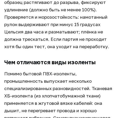
образец растягивают до разрыва, фиксируют
удлинение (должно быть не менее 100%).
Проверяется и морозостойкость: намотанный
рулон выдерживают при минус 15 градусах
Цельсия два часа и разматывают; плёнка не
должна трескаться. Если партия не проходит
хотя бы один тест, она уходит на переработку.
Чем отличаются виды изоленты
Помимо бытовой ПВХ-изоленты,
промышленность выпускает несколько
специализированных разновидностей. Тканевая
ХБ-изолента (из хлопчатобумажной ткани)
применяется в жгутовой вязке кабелей: она
дышит, не перегревает провода и хорошо
поглощает вибрацию. Самовулканизирующаяся