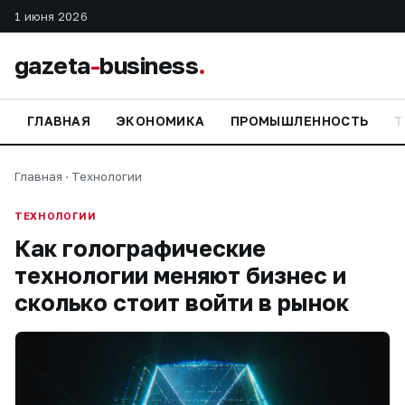
1 июня 2026
gazeta
-
business
.
ГЛАВНАЯ
ЭКОНОМИКА
ПРОМЫШЛЕННОСТЬ
Т
Главная
·
Технологии
ТЕХНОЛОГИИ
Как голографические
технологии меняют бизнес и
сколько стоит войти в рынок