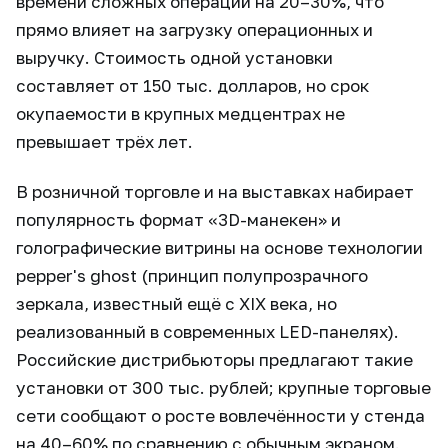
времени сложных операций на 20–30%, что
прямо влияет на загрузку операционных и
выручку. Стоимость одной установки
составляет от 150 тыс. долларов, но срок
окупаемости в крупных медцентрах не
превышает трёх лет.
В розничной торговле и на выставках набирает
популярность формат «3D-манекен» и
голографические витрины на основе технологии
pepper's ghost (принцип полупрозрачного
зеркала, известный ещё с XIX века, но
реализованный в современных LED-панелях).
Российские дистрибьюторы предлагают такие
установки от 300 тыс. рублей; крупные торговые
сети сообщают о росте вовлечённости у стенда
на 40–60% по сравнению с обычным экраном.