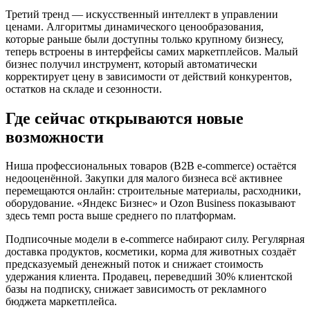
Третий тренд — искусственный интеллект в управлении
ценами. Алгоритмы динамического ценообразования,
которые раньше были доступны только крупному бизнесу,
теперь встроены в интерфейсы самих маркетплейсов. Малый
бизнес получил инструмент, который автоматически
корректирует цену в зависимости от действий конкурентов,
остатков на складе и сезонности.
Где сейчас открываются новые
возможности
Ниша профессиональных товаров (B2B e-commerce) остаётся
недооценённой. Закупки для малого бизнеса всё активнее
перемещаются онлайн: строительные материалы, расходники,
оборудование. «Яндекс Бизнес» и Ozon Business показывают
здесь темп роста выше среднего по платформам.
Подписочные модели в e-commerce набирают силу. Регулярная
доставка продуктов, косметики, корма для животных создаёт
предсказуемый денежный поток и снижает стоимость
удержания клиента. Продавец, переведший 30% клиентской
базы на подписку, снижает зависимость от рекламного
бюджета маркетплейса.