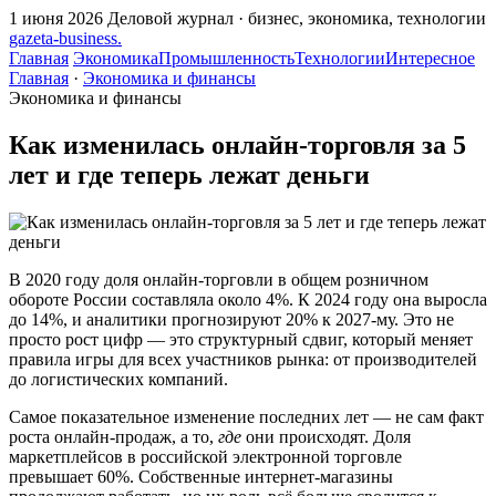
1 июня 2026
Деловой журнал · бизнес, экономика, технологии
gazeta
-
business
.
Главная
Экономика
Промышленность
Технологии
Интересное
Главная
·
Экономика и финансы
Экономика и финансы
Как изменилась онлайн-торговля за 5
лет и где теперь лежат деньги
В 2020 году доля онлайн-торговли в общем розничном
обороте России составляла около 4%. К 2024 году она выросла
до 14%, и аналитики прогнозируют 20% к 2027-му. Это не
просто рост цифр — это структурный сдвиг, который меняет
правила игры для всех участников рынка: от производителей
до логистических компаний.
Самое показательное изменение последних лет — не сам факт
роста онлайн-продаж, а то,
где
они происходят. Доля
маркетплейсов в российской электронной торговле
превышает 60%. Собственные интернет-магазины