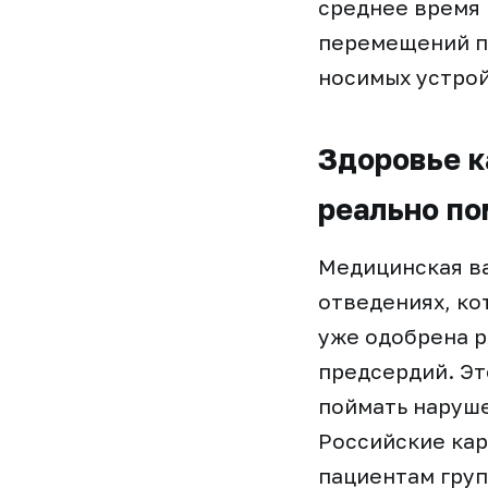
среднее время 
перемещений пе
носимых устрой
Здоровье к
реально по
Медицинская ва
отведениях, ко
уже одобрена р
предсердий. Эт
поймать наруше
Российские ка
пациентам груп