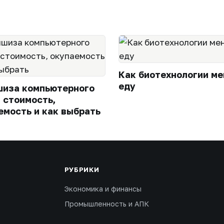
Как биотехнологии м
еду
иза компьютерного
: стоимость,
емость и как выбрать
РУБРИКИ
Экономика и финансы
Промышленность и АПК