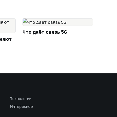
Что даёт связь 5G
еняют
Технологии
Интересное