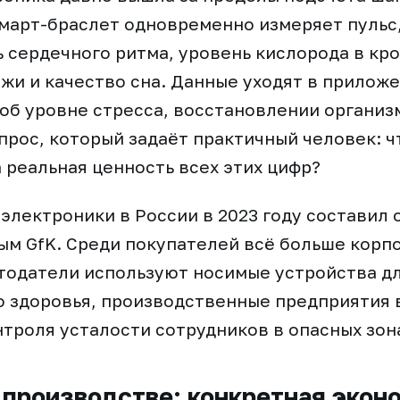
март-браслет одновременно измеряет пульс
 сердечного ритма, уровень кислорода в кро
жи и качество сна. Данные уходят в приложе
об уровне стресса, восстановлении организ
опрос, который задаёт практичный человек: ч
а реальная ценность всех этих цифр?
электроники в России в 2023 году составил 
ым GfK. Среди покупателей всё больше корп
тодатели используют носимые устройства д
о здоровья, производственные предприятия
нтроля усталости сотрудников в опасных зон
 производстве: конкретная экон