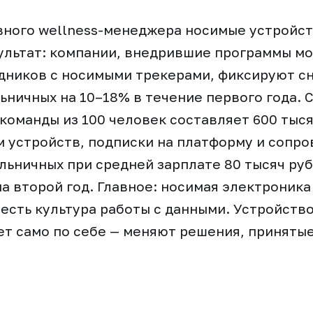
вного wellness-менеджера носимые устройст
ультат: компании, внедрившие программы м
удников с носимыми трекерами, фиксируют с
ьничных на 10–18% в течение первого года. 
команды из 100 человек составляет 600 тыся
м устройств, подписки на платформу и сопр
льничных при средней зарплате 80 тысяч ру
а второй год. Главное: носимая электроника
 есть культура работы с данными. Устройство
ет само по себе — меняют решения, принятые