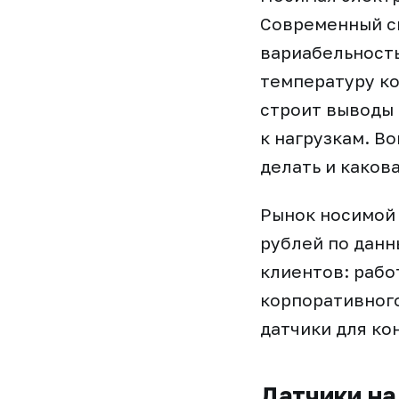
Современный с
вариабельность
температуру ко
строит выводы 
к нагрузкам. В
делать и каков
Рынок носимой 
рублей по данн
клиентов: рабо
корпоративног
датчики для ко
Датчики на