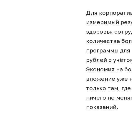
Для корпорати
измеримый рез
здоровья сотр
количества бол
программы для 
рублей с учёто
Экономия на бо
вложение уже н
только там, где
ничего не меня
показаний.