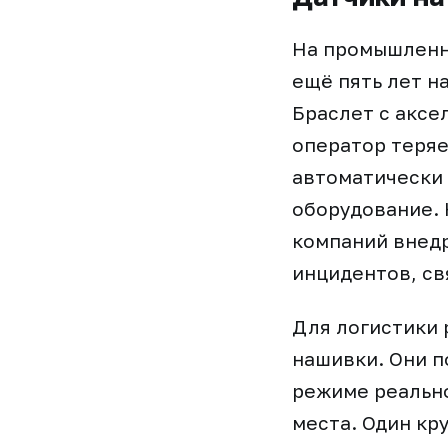
На промышленны
ещё пять лет н
Браслет с аксе
оператор теряе
автоматически 
оборудование. 
компаний внедр
инцидентов, св
Для логистики 
нашивки. Они п
режиме реально
места. Один кр