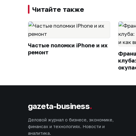
Читайте также
Частые поломки iPhone и их
ремонт
Франш
клуба
окупа
gazeta-business
.
Деловой журнал о бизнесе, экономике,
финансах и технологиях. Новости и
аналитика.