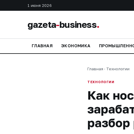
1 июня 2026
gazeta
-
business
.
ГЛАВНАЯ
ЭКОНОМИКА
ПРОМЫШЛЕНН
Главная
·
Технологии
ТЕХНОЛОГИИ
Как но
зарабат
разбор