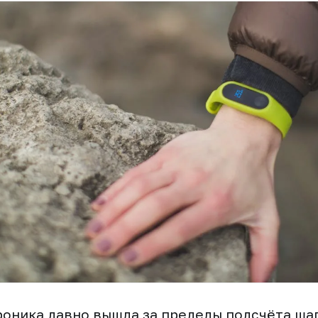
оника давно вышла за пределы подсчёта ша