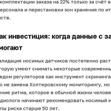
комплектации заказа на 22% только за счёт 
рсонала и перестановки зон хранения по ит
ств.
ак инвестиция: когда данные с з
могают
лидация носимых датчиков постепенно растё
торую умеют снимать некоторые современны
ядом регуляторов как инструмент скрининг
о не замена Холтеровскому мониторингу, но
ние ритма, которое в обычной жизни челове
рдиологи начинают рекомендовать носимый 
пы риска старше 50 лет.