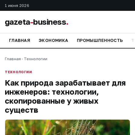
1 июня 2026
gazeta
-
business
.
ГЛАВНАЯ
ЭКОНОМИКА
ПРОМЫШЛЕННОСТЬ
Т
Главная
·
Технологии
ТЕХНОЛОГИИ
Как природа зарабатывает для
инженеров: технологии,
скопированные у живых
существ