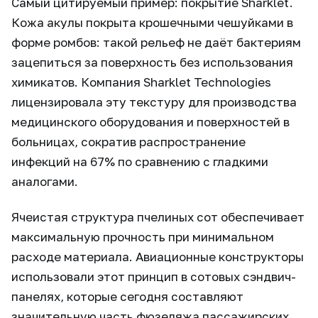
Самый цитируемый пример: покрытие Sharklet.
Кожа акулы покрыта крошечными чешуйками в
форме ромбов: такой рельеф не даёт бактериям
зацепиться за поверхность без использования
химикатов. Компания Sharklet Technologies
лицензировала эту текстуру для производства
медицинского оборудования и поверхностей в
больницах, сократив распространение
инфекций на 67% по сравнению с гладкими
аналогами.
Ячеистая структура пчелиных сот обеспечивает
максимальную прочность при минимальном
расходе материала. Авиационные конструкторы
использовали этот принцип в сотовых сэндвич-
панелях, которые сегодня составляют
значительную часть фюзеляжа пассажирских