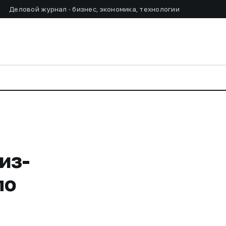
Деловой журнал · бизнес, экономика, технологии
из-
по