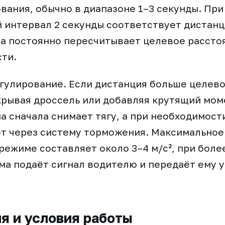
вания, обычно в диапазоне 1–3 секунды. При
 интервал 2 секунды соответствует дистанц
а постоянно пересчитывает целевое рассто
ти.
егулирование. Если дистанция больше целево
крывая дроссель или добавляя крутящий мом
а сначала снимает тягу, а при необходимост
т через систему торможения. Максимальное
режиме составляет около 3–4 м/с², при боле
ма подаёт сигнал водителю и передаёт ему 
я и условия работы