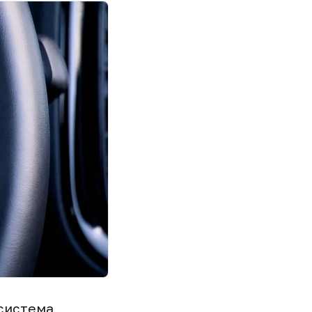
 система