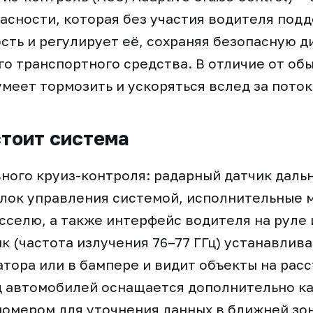
асности, которая без участия водителя под
сть и регулирует её, сохраняя безопасную 
о транспортного средства. В отличие от обы
умеет тормозить и ускоряться вслед за поток
стоит система
ного круиз-контроля: радарный датчик даль
лок управления системой, исполнительные 
сселю, а также интерфейс водителя на руле 
к (частота излучения 76–77 ГГц) устанавлива
тора или в бампере и видит объекты на расс
д автомобилей оснащается дополнительно к
омером для уточнения данных в ближней зоне