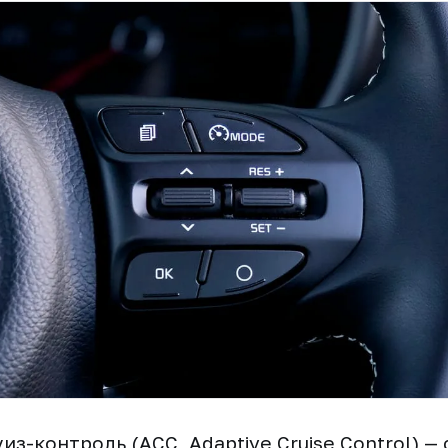
з-контроль (ACC, Adaptive Cruise Control) —