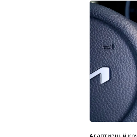
Адаптивный круи