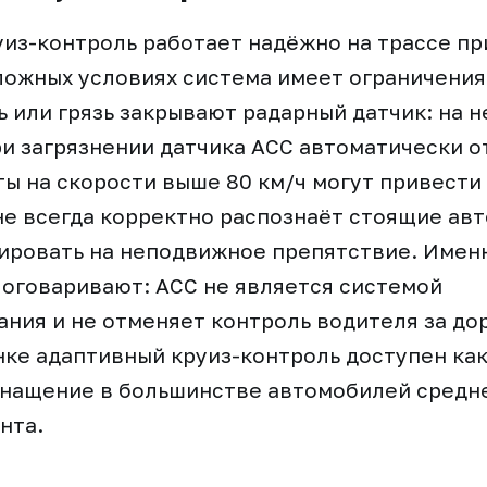
из-контроль работает надёжно на трассе п
ложных условиях система имеет ограничения
ь или грязь закрывают радарный датчик: на 
и загрязнении датчика ACC автоматически о
ы на скорости выше 80 км/ч могут привести
не всегда корректно распознаёт стоящие ав
ировать на неподвижное препятствие. Имен
оговаривают: ACC не является системой
ния и не отменяет контроль водителя за дор
ке адаптивный круиз-контроль доступен как
нащение в большинстве автомобилей средне
нта.