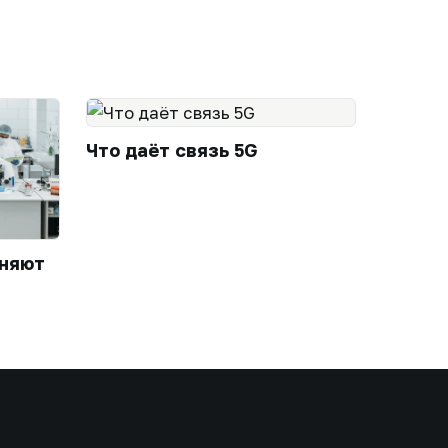
Что даёт связь 5G
еняют