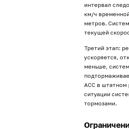
интервал следо
км/ч временной
метров. Систем
текущей скорос
Третий этап: р
ускоряется, от
меньше, систем
подтормаживае
ACC в штатном 
ситуации систе
тормозами.
Ограничени