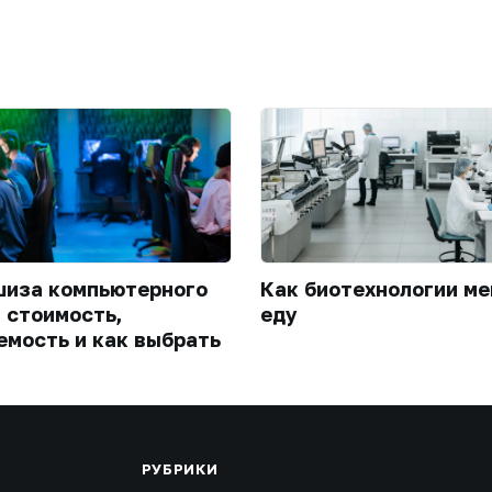
иза компьютерного
Как биотехнологии м
: стоимость,
еду
емость и как выбрать
РУБРИКИ