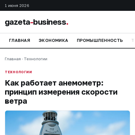
1 июня 2026
gazeta
-
business
.
ГЛАВНАЯ
ЭКОНОМИКА
ПРОМЫШЛЕННОСТЬ
Т
Главная
·
Технологии
ТЕХНОЛОГИИ
Как работает анемометр:
принцип измерения скорости
ветра