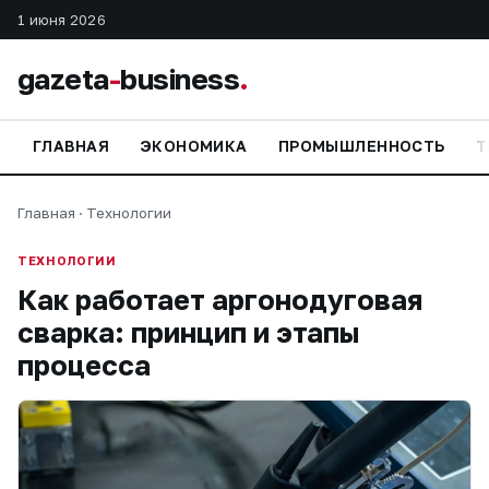
1 июня 2026
gazeta
-
business
.
ГЛАВНАЯ
ЭКОНОМИКА
ПРОМЫШЛЕННОСТЬ
Т
Главная
·
Технологии
ТЕХНОЛОГИИ
Как работает аргонодуговая
сварка: принцип и этапы
процесса