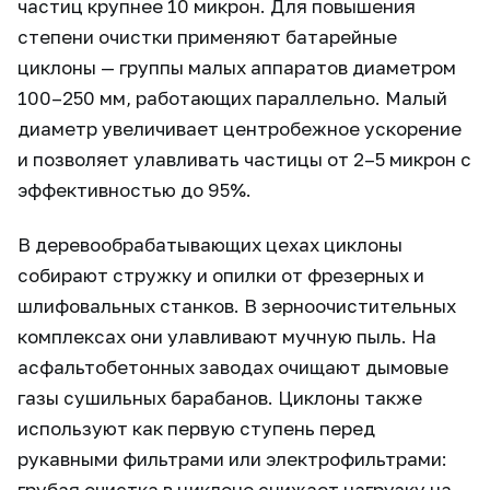
частиц крупнее 10 микрон. Для повышения
степени очистки применяют батарейные
циклоны — группы малых аппаратов диаметром
100–250 мм, работающих параллельно. Малый
диаметр увеличивает центробежное ускорение
и позволяет улавливать частицы от 2–5 микрон с
эффективностью до 95%.
В деревообрабатывающих цехах циклоны
собирают стружку и опилки от фрезерных и
шлифовальных станков. В зерноочистительных
комплексах они улавливают мучную пыль. На
асфальтобетонных заводах очищают дымовые
газы сушильных барабанов. Циклоны также
используют как первую ступень перед
рукавными фильтрами или электрофильтрами:
грубая очистка в циклоне снижает нагрузку на