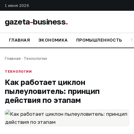
1 июня 2026
gazeta
-
business
.
ГЛАВНАЯ
ЭКОНОМИКА
ПРОМЫШЛЕННОСТЬ
Т
Главная
·
Технологии
ТЕХНОЛОГИИ
Как работает циклон
пылеуловитель: принцип
действия по этапам