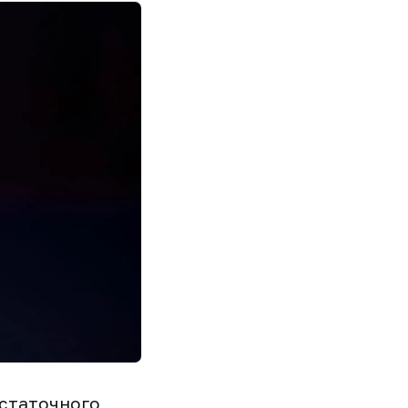
остаточного