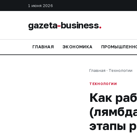
1 июня 2026
gazeta
-
business
.
ГЛАВНАЯ
ЭКОНОМИКА
ПРОМЫШЛЕНН
Главная
·
Технологии
ТЕХНОЛОГИИ
Как раб
(лямбда
этапы 