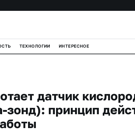
ОСТЬ
ТЕХНОЛОГИИ
ИНТЕРЕСНОЕ
отает датчик кислоро
-зонд): принцип дейс
работы