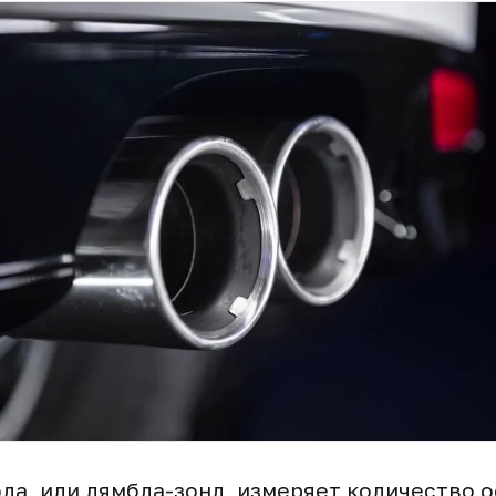
да, или лямбда-зонд, измеряет количество 