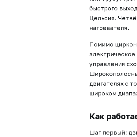
быстрого выход
Цельсия. Четвё
нагревателя.
Помимо циркон
электрическое 
управления схо
Широкополосны
двигателях с т
широком диапазо
Как работа
Шаг первый: дв