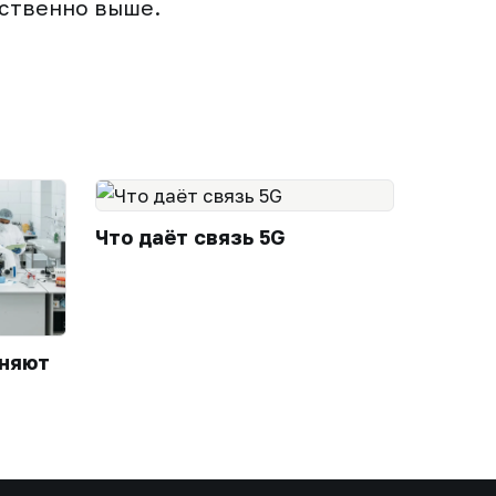
ественно выше.
Что даёт связь 5G
еняют