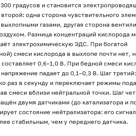
 300 градусов и становится электропроводя
 второй: одна сторона чувствительного эле
 выхлопными газами, другая сторона вентил
оздухом. Разница концентраций кислорода 
аёт электрохимическую ЭДС. При богатой
ой) смеси кислорода в выхлопе почти нет, 
 составляет 0,6–1,0 В. При бедной смеси кис
 напряжение падает до 0,1–0,3 В. Шаг третий
ко раз в секунду и переключает режимы пода
ав смеси вблизи нейтральной точки. Шаг че
ащён двумя датчиками (до катализатора и по
ирует состояние нейтрализатора: его сигна
лее стабильным, чем у переднего датчика.