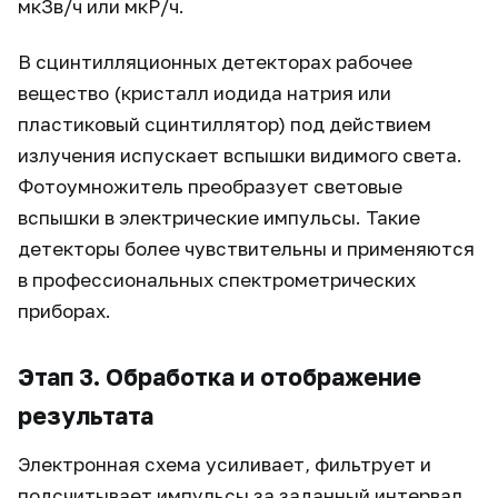
мкЗв/ч или мкР/ч.
В сцинтилляционных детекторах рабочее
вещество (кристалл иодида натрия или
пластиковый сцинтиллятор) под действием
излучения испускает вспышки видимого света.
Фотоумножитель преобразует световые
вспышки в электрические импульсы. Такие
детекторы более чувствительны и применяются
в профессиональных спектрометрических
приборах.
Этап 3. Обработка и отображение
результата
Электронная схема усиливает, фильтрует и
подсчитывает импульсы за заданный интервал