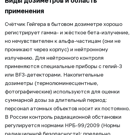
Виды дозиметров и область
применения
Счётчик Гейгера в бытовом дозиметре хорошо
регистрирует гамма- и жёсткое бета-излучение,
но нечувствителен к альфа-частицам (они не
проникают через корпус) и нейтронному
излучению. Для нейтронного контроля
применяются специальные приборы с гелий-3
или BF3-детекторами. Накопительные
дозиметры (термолюминесцентные,
фотографические) используются для оценки
суммарной дозы за длительный период:
персонал атомных объектов носит их постоянно.
В России контроль радиационной обстановки
регулируется нормами НРБ-99/2009 (Нормы
радиационной безопасности): предельно