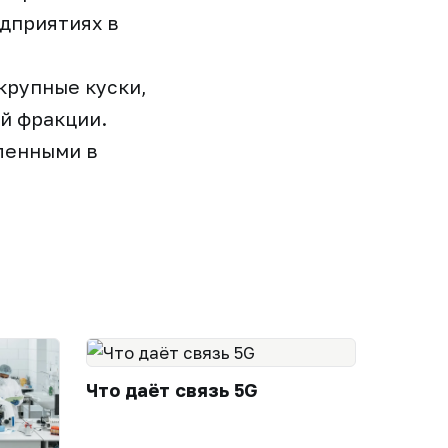
дприятиях в
крупные куски,
й фракции.
ленными в
Что даёт связь 5G