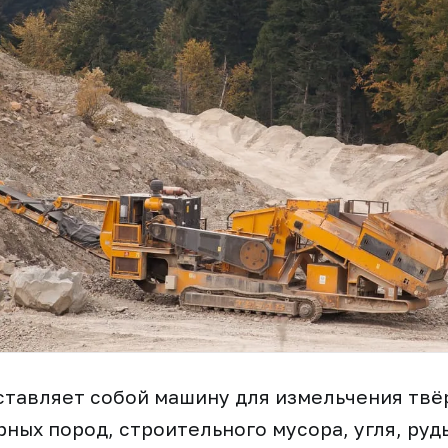
ставляет собой машину для измельчения твё
рных пород, строительного мусора, угля, руд