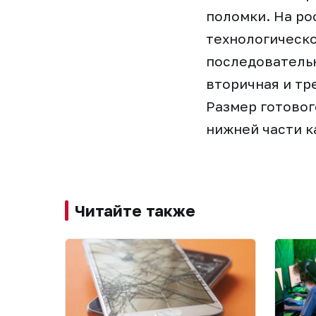
поломки. На ро
технологическо
последовательн
вторичная и тр
Размер готовог
нижней части к
Читайте также