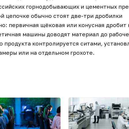
ссийских горнодобывающих и цементных пре
й цепочке обычно стоят две-три дробилки
о: первичная щёковая или конусная дробит 
етичная машины доводят материал до рабоче
о продукта контролируется ситами, установ
амеры или на отдельном грохоте.