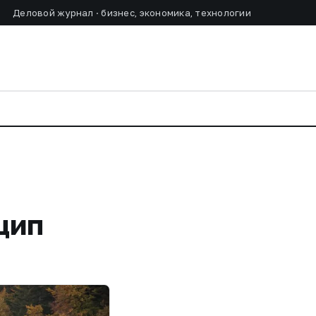
Деловой журнал · бизнес, экономика, технологии
цип