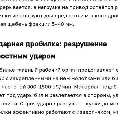
рерывается, а нагрузка на привод остаётся 
лки используют для среднего и мелкого др
ая щебень фракции 5–40 мм.
дарная дробилка: разрушение
ростным ударом
билке главный рабочий орган представляет 
р с закреплёнными на нём молотками или б
частотой 300–1500 об/мин. Материал подаё
ет под удары бил и разлетается в стороны, у
плиты. Серия ударов разрушает куски до мел
лки эффективно работают с известняком, м