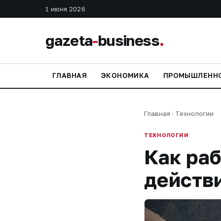
1 июня 2026
gazeta
-
business
.
ГЛАВНАЯ
ЭКОНОМИКА
ПРОМЫШЛЕНН
Главная
·
Технологии
ТЕХНОЛОГИИ
Как раб
действ