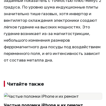
заданный показатель с точностью плюс-минус 2
градуса. По уровню шума индукционные плиты
значительно тише газовых, хотя инвертор и
вентилятор охлаждения электроники создают
лёгкое гудение на высоких мощностях. Это
гудение возникает из-за магнитострикции,
небольшого изменения размеров
ферромагнитного дна посуды под воздействием
переменного поля, и его интенсивность зависит
от состава металла дна.
Читайте также
Частые поломки iPhone и их ремонт