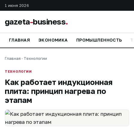
1 июня 2026
gazeta
-
business
.
ГЛАВНАЯ
ЭКОНОМИКА
ПРОМЫШЛЕННОСТЬ
Т
Главная
·
Технологии
ТЕХНОЛОГИИ
Как работает индукционная
плита: принцип нагрева по
этапам