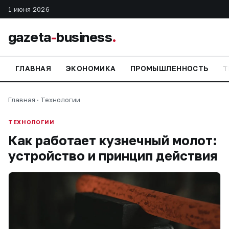
1 июня 2026
gazeta
-
business
.
ГЛАВНАЯ
ЭКОНОМИКА
ПРОМЫШЛЕННОСТЬ
Т
Главная
·
Технологии
ТЕХНОЛОГИИ
Как работает кузнечный молот:
устройство и принцип действия