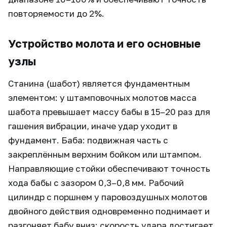
повторяемости до 2%.
Устройство молота и его основные
узлы
Станина (шабот) является фундаментным
элементом: у штамповочных молотов масса
шабота превышает массу бабы в 15–20 раз для
гашения вибрации, иначе удар уходит в
фундамент. Баба: подвижная часть с
закреплённым верхним бойком или штампом.
Направляющие стойки обеспечивают точность
хода бабы с зазором 0,3–0,8 мм. Рабочий
цилиндр с поршнем у паровоздушных молотов
двойного действия одновременно поднимает и
разгоняет бабу вниз: скорость удара достигает