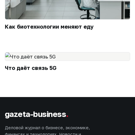
Как биотехнологии меняют еду
Что даёт связь 5G
gazeta-business
.
Деловой журнал о бизнесе, экономике,
финансах и технологиях. Новости и