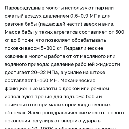
Паровоздушные молоты используют пар или
сжатый воздух давлением 0,6–0,9 МПа для
разгона бабы (падающей части) вверх и вниз.
Масса бабы у таких агрегатов составляет от 500
кг до 8 тонн, что позволяет обрабатывать
поковки весом 5–800 кг. Гидравлические
ковочные молоты работают от масляного или
водяного привода: давление рабочей жидкости
достигает 20–32 МПа, а усилие на штоке
составляет 1–160 МН. Механические
фрикционные молоты с доской или ремнём
используют трение для подъёма бабы и
применяются при малых производственных
объёмах. Электрогидравлические молоты нового
поколения регулируют энергию удара в
диапазоне 10–100% и обеспечивают точность