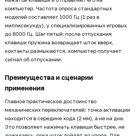
компьютер. Частота опроса стандартных
моделей составляет 1000 Гц (1 раз в
миллисекунду), у специализированных игровых
до 8000 Гц. Шаг пятый: после отпускания
клавиши пружина возвращает шток вверх,
контакты размыкаются, компьютер получает
сигнал об отпускании.
Преимущества и сценарии
применения
Главное практическое достоинство
механических переключателей: точка активации
находится в середине хода (2 мм), а не на дне.
Это позволяет нажимать клавиши быстрее, не
дожидаясь, пока шток дойдёт до упора. Для