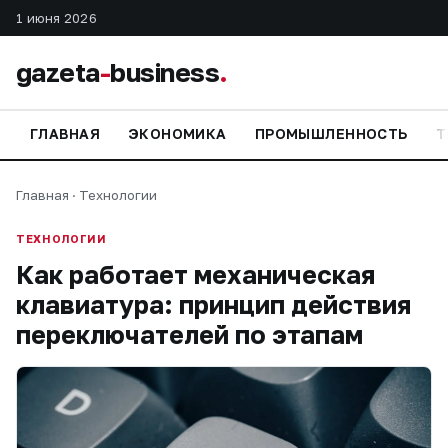
1 июня 2026
gazeta
-
business
.
ГЛАВНАЯ
ЭКОНОМИКА
ПРОМЫШЛЕННОСТЬ
Т
Главная
·
Технологии
ТЕХНОЛОГИИ
Как работает механическая
клавиатура: принцип действия
переключателей по этапам