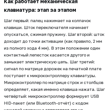
Как работает механическая
клавиатура: этап за этапом
Шаг первый: палец нажимает на колпачок
клавиши. Шток переключателя начинает
опускаться, сжимая пружину. Шаг второй: шток
доходит до точки активации (как правило, 2 мм
из полного хода 4 мм). В этом положении один
контактный лепесток касается другого и
замыкает электрическую цепь. Шаг третий:
сигнал по матрице дорожек на печатной плате
поступает к микроконтроллеру клавиатуры.
Микроконтроллер по матрице строк и столбцов
определяет, какая именно клавиша нажата. Шаг
четвёртый: микроконтроллер формирует USB
HID-пакет (или Bluetooth-отчёт) с кодом
нажатой клавиши и отправляет его на