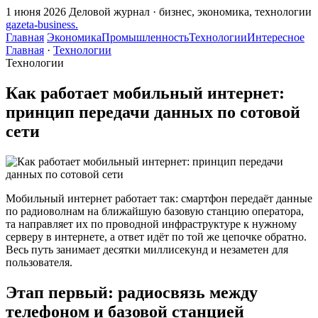
1 июня 2026
Деловой журнал · бизнес, экономика, технологии
gazeta
-
business
.
Главная
Экономика
Промышленность
Технологии
Интересное
Главная
·
Технологии
Технологии
Как работает мобильный интернет:
принцип передачи данных по сотовой
сети
Мобильный интернет работает так: смартфон передаёт данные
по радиоволнам на ближайшую базовую станцию оператора,
та направляет их по проводной инфраструктуре к нужному
серверу в интернете, а ответ идёт по той же цепочке обратно.
Весь путь занимает десятки миллисекунд и незаметен для
пользователя.
Этап первый: радиосвязь между
телефоном и базовой станцией