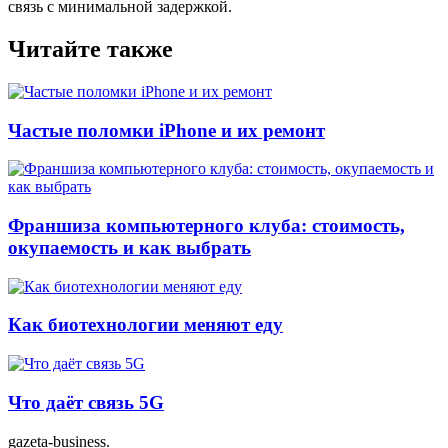
связь с минимальной задержкой.
Читайте также
Частые поломки iPhone и их ремонт
Франшиза компьютерного клуба: стоимость,
окупаемость и как выбрать
Как биотехнологии меняют еду
Что даёт связь 5G
gazeta-business
.