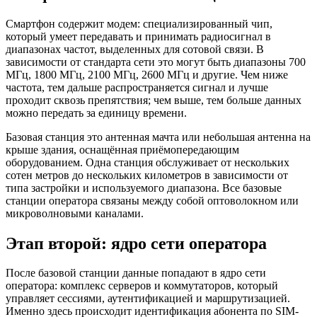
Смартфон содержит модем: специализированный чип,
который умеет передавать и принимать радиосигнал в
диапазонах частот, выделенных для сотовой связи. В
зависимости от стандарта сети это могут быть диапазоны 700
МГц, 1800 МГц, 2100 МГц, 2600 МГц и другие. Чем ниже
частота, тем дальше распространяется сигнал и лучше
проходит сквозь препятствия; чем выше, тем больше данных
можно передать за единицу времени.
Базовая станция это антенная мачта или небольшая антенна на
крыше здания, оснащённая приёмопередающим
оборудованием. Одна станция обслуживает от нескольких
сотен метров до нескольких километров в зависимости от
типа застройки и используемого диапазона. Все базовые
станции оператора связаны между собой оптоволокном или
микроволновыми каналами.
Этап второй: ядро сети оператора
После базовой станции данные попадают в ядро сети
оператора: комплекс серверов и коммутаторов, который
управляет сессиями, аутентификацией и маршрутизацией.
Именно здесь происходит идентификация абонента по SIM-