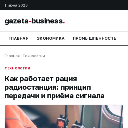
1 июня 2026
gazeta
-
business
.
ГЛАВНАЯ
ЭКОНОМИКА
ПРОМЫШЛЕННОСТЬ
Т
Главная
·
Технологии
ТЕХНОЛОГИИ
Как работает рация
радиостанция: принцип
передачи и приёма сигнала