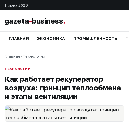
1 июня 2026
gazeta
-
business
.
ГЛАВНАЯ
ЭКОНОМИКА
ПРОМЫШЛЕННОСТЬ
Т
Главная
·
Технологии
ТЕХНОЛОГИИ
Как работает рекуператор
воздуха: принцип теплообмена
и этапы вентиляции