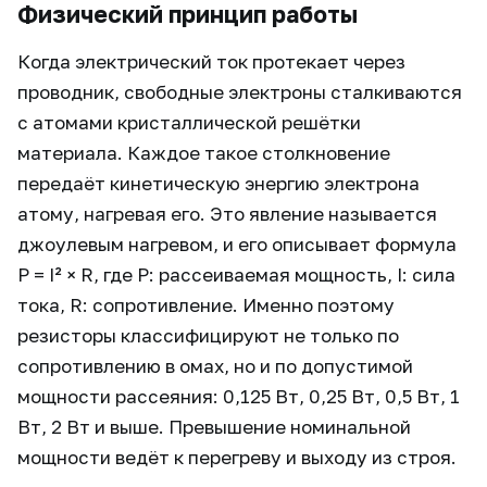
Физический принцип работы
Когда электрический ток протекает через
проводник, свободные электроны сталкиваются
с атомами кристаллической решётки
материала. Каждое такое столкновение
передаёт кинетическую энергию электрона
атому, нагревая его. Это явление называется
джоулевым нагревом, и его описывает формула
P = I² × R, где P: рассеиваемая мощность, I: сила
тока, R: сопротивление. Именно поэтому
резисторы классифицируют не только по
сопротивлению в омах, но и по допустимой
мощности рассеяния: 0,125 Вт, 0,25 Вт, 0,5 Вт, 1
Вт, 2 Вт и выше. Превышение номинальной
мощности ведёт к перегреву и выходу из строя.