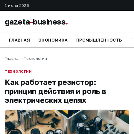
1 июня 2026
gazeta
-
business
.
ГЛАВНАЯ
ЭКОНОМИКА
ПРОМЫШЛЕННОСТЬ
Т
Главная
·
Технологии
ТЕХНОЛОГИИ
Как работает резистор:
принцип действия и роль в
электрических цепях