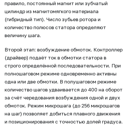
правило, постоянный магнит или зубчатый
цилиндр из магнитомягкого материала
(гибридный тип). Число зубьев ротора и
количество полюсов статора определяют
величину шага.
Второй этап: возбуждение обмоток. Контроллер
(драйвер) подаёт ток в обмотки статора в
строго определённой последовательности. При
полношаговом режиме одновременно активны
одна или две обмотки. В полушаговом режиме
количество шагов удваивается до 400 на оборот
за счёт чередования возбуждения одной и двух
обмоток. Режим микрошага (до 256 микрошагов
на шаг) позволяет добиться плавного движения
и позиционирования с точностью долей градуса.