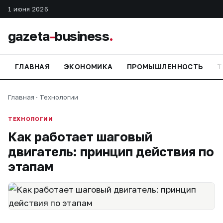
1 июня 2026
gazeta
-
business
.
ГЛАВНАЯ
ЭКОНОМИКА
ПРОМЫШЛЕННОСТЬ
Т
Главная
·
Технологии
ТЕХНОЛОГИИ
Как работает шаговый
двигатель: принцип действия по
этапам