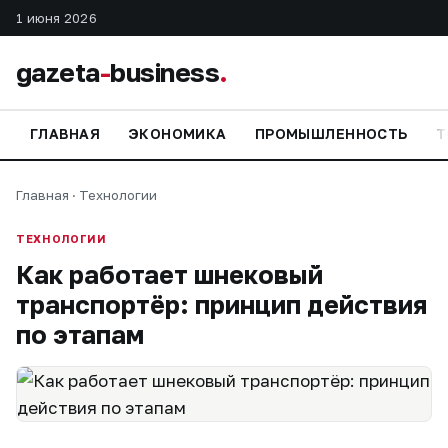
1 июня 2026
gazeta
-
business
.
ГЛАВНАЯ
ЭКОНОМИКА
ПРОМЫШЛЕННОСТЬ
Т
Главная
·
Технологии
ТЕХНОЛОГИИ
Как работает шнековый
транспортёр: принцип действия
по этапам