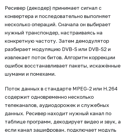
Ресивер (декодер) принимает сигнал с
конвертера и последовательно выполняет
несколько операций. Сначала он выбирает
нужный транспондер, настраиваясь на
конкретную частоту. Затем демодулятор
разбирает модуляцию DVB-S или DVB-S2 и
извлекает поток битов. Алгоритм коррекции
ошибок восстанавливает пакеты, искажённые
шумами и помехами.
Поток данных в стандарте MPEG-2 или H.264
содержит одновременно несколько
телеканалов, аудиодорожек и служебных
данных. Ресивер находит нужный канал по
таблице программ, декодирует видео и звук, а
если канал зашифрован, подключает модуль