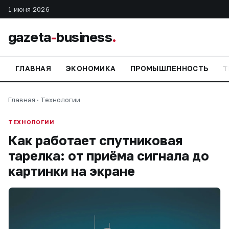
1 июня 2026
gazeta
-
business
.
ГЛАВНАЯ
ЭКОНОМИКА
ПРОМЫШЛЕННОСТЬ
Т
Главная
·
Технологии
ТЕХНОЛОГИИ
Как работает спутниковая
тарелка: от приёма сигнала до
картинки на экране