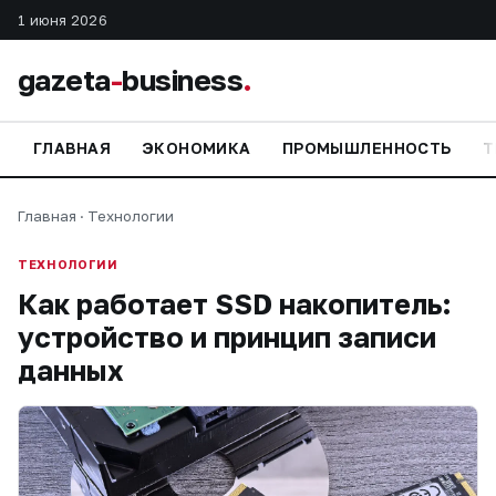
1 июня 2026
gazeta
-
business
.
ГЛАВНАЯ
ЭКОНОМИКА
ПРОМЫШЛЕННОСТЬ
Т
Главная
·
Технологии
ТЕХНОЛОГИИ
Как работает SSD накопитель:
устройство и принцип записи
данных