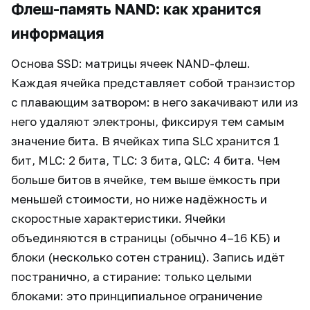
Флеш-память NAND: как хранится
информация
Основа SSD: матрицы ячеек NAND-флеш.
Каждая ячейка представляет собой транзистор
с плавающим затвором: в него закачивают или из
него удаляют электроны, фиксируя тем самым
значение бита. В ячейках типа SLC хранится 1
бит, MLC: 2 бита, TLC: 3 бита, QLC: 4 бита. Чем
больше битов в ячейке, тем выше ёмкость при
меньшей стоимости, но ниже надёжность и
скоростные характеристики. Ячейки
объединяются в страницы (обычно 4–16 КБ) и
блоки (несколько сотен страниц). Запись идёт
постранично, а стирание: только целыми
блоками: это принципиальное ограничение