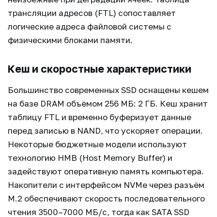
трансляции адресов (FTL) сопоставляет
логические адреса файловой системы с
физическими блоками памяти.
Кеш и скоростные характеристики
Большинство современных SSD оснащены кешем
на базе DRAM объёмом 256 МБ: 2 ГБ. Кеш хранит
таблицу FTL и временно буферизует данные
перед записью в NAND, что ускоряет операции.
Некоторые бюджетные модели используют
технологию HMB (Host Memory Buffer) и
задействуют оперативную память компьютера.
Накопители с интерфейсом NVMe через разъём
M.2 обеспечивают скорость последовательного
чтения 3500–7000 МБ/с, тогда как SATA SSD