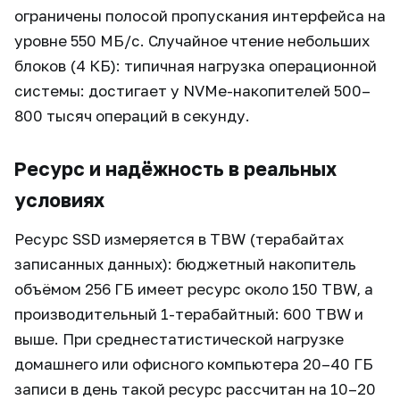
ограничены полосой пропускания интерфейса на
уровне 550 МБ/с. Случайное чтение небольших
блоков (4 КБ): типичная нагрузка операционной
системы: достигает у NVMe-накопителей 500–
800 тысяч операций в секунду.
Ресурс и надёжность в реальных
условиях
Ресурс SSD измеряется в TBW (терабайтах
записанных данных): бюджетный накопитель
объёмом 256 ГБ имеет ресурс около 150 TBW, а
производительный 1-терабайтный: 600 TBW и
выше. При среднестатистической нагрузке
домашнего или офисного компьютера 20–40 ГБ
записи в день такой ресурс рассчитан на 10–20