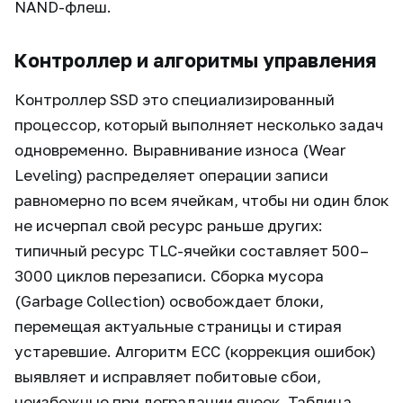
NAND-флеш.
Контроллер и алгоритмы управления
Контроллер SSD это специализированный
процессор, который выполняет несколько задач
одновременно. Выравнивание износа (Wear
Leveling) распределяет операции записи
равномерно по всем ячейкам, чтобы ни один блок
не исчерпал свой ресурс раньше других:
типичный ресурс TLC-ячейки составляет 500–
3000 циклов перезаписи. Сборка мусора
(Garbage Collection) освобождает блоки,
перемещая актуальные страницы и стирая
устаревшие. Алгоритм ECC (коррекция ошибок)
выявляет и исправляет побитовые сбои,
неизбежные при деградации ячеек. Таблица