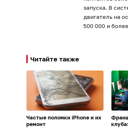
запуска. В сис
двигатель на о
500 000 и боле
Читайте также
Частые поломки iPhone и их
Франш
ремонт
клуба