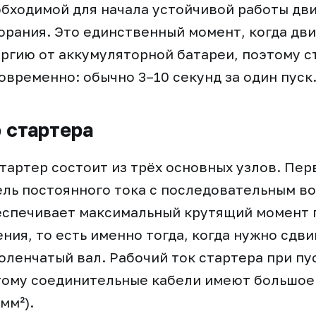
обходимой для начала устойчивой работы дв
орания. Это единственный момент, когда дв
ргию от аккумуляторной батареи, поэтому с
овременно: обычно 3–10 секунд за один пуск
 стартера
тартер состоит из трёх основных узлов. Пер
ль постоянного тока с последовательным в
еспечивает максимальный крутящий момент 
ния, то есть именно тогда, когда нужно сдви
ленчатый вал. Рабочий ток стартера при пу
этому соединительные кабели имеют большое
мм²).