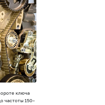
вороте ключа
о частоты 150–