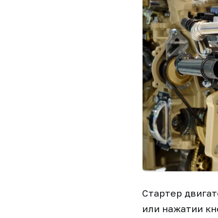
Стартер двигат
или нажатии кн