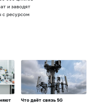
шат и заводят
ы с ресурсом
еняют
Что даёт связь 5G