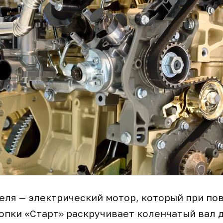
еля — электрический мотор, который при по
опки «Старт» раскручивает коленчатый вал д