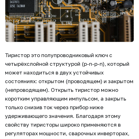
Тиристор это полупроводниковый ключ с
четырёхслойной структурой (p-n-p-n), который
может находиться в двух устойчивых
состояниях: открытом (проводящем) и закрытом
(непроводящем). Открыть тиристор можно
коротким управляющим импульсом, а закрыть
только снизив ток через прибор ниже
удерживающего значения. Благодаря этому
свойству тиристоры широко применяются в
регуляторах мощности, сварочных инверторах,