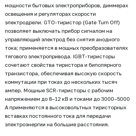
мощности бытовых электроприборов, диммерах
освещения и регуляторах скорости
электродрели. GTO-тиристор (Gate Turn Off)
позволяет выключать прибор сигналом на
управляющий электрод без снятия анодного
тока; применяется в мощных преобразователях
тягового электропривода. IGBT-тиристоры
сочетают свойства тиристора и биполярного
транзистора, обеспечивая высокую скорость
коммутации при токах до нескольких тысяч
ампер. Мощные SCR-тиристоры с рабочим
напряжением до 8–12 кВ и токами до 3000–5000
А применяются в высоковольтных тиристорных
вставках постоянного тока для передачи
электроэнергии на большие расстояния.