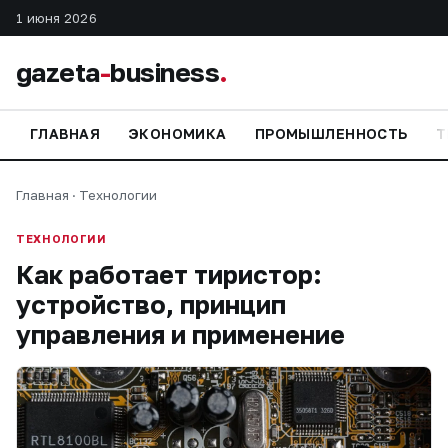
1 июня 2026
gazeta
-
business
.
ГЛАВНАЯ
ЭКОНОМИКА
ПРОМЫШЛЕННОСТЬ
Т
Главная
·
Технологии
ТЕХНОЛОГИИ
Как работает тиристор:
устройство, принцип
управления и применение