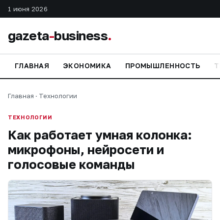
1 июня 2026
gazeta
-
business
.
ГЛАВНАЯ
ЭКОНОМИКА
ПРОМЫШЛЕННОСТЬ
Т
Главная
·
Технологии
ТЕХНОЛОГИИ
Как работает умная колонка:
микрофоны, нейросети и
голосовые команды