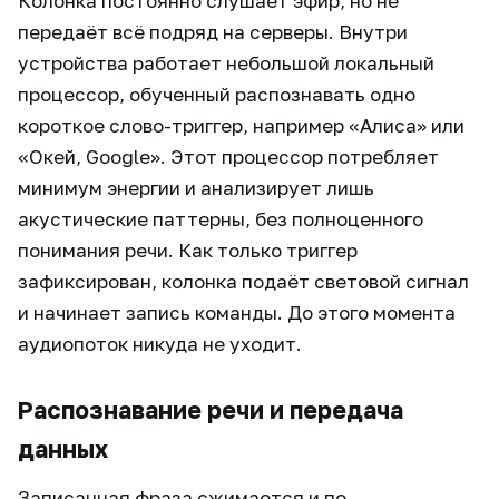
Колонка постоянно слушает эфир, но не
передаёт всё подряд на серверы. Внутри
устройства работает небольшой локальный
процессор, обученный распознавать одно
короткое слово-триггер, например «Алиса» или
«Окей, Google». Этот процессор потребляет
минимум энергии и анализирует лишь
акустические паттерны, без полноценного
понимания речи. Как только триггер
зафиксирован, колонка подаёт световой сигнал
и начинает запись команды. До этого момента
аудиопоток никуда не уходит.
Распознавание речи и передача
данных
Записанная фраза сжимается и по