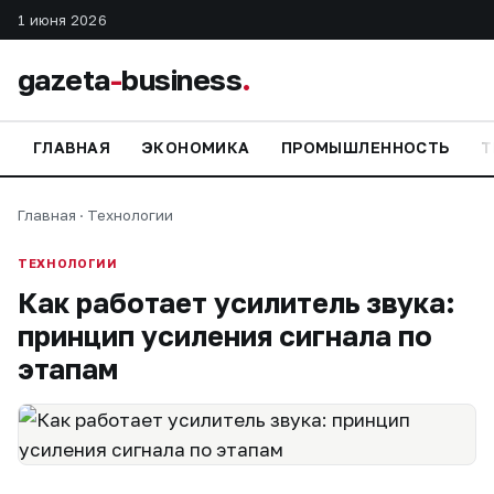
1 июня 2026
gazeta
-
business
.
ГЛАВНАЯ
ЭКОНОМИКА
ПРОМЫШЛЕННОСТЬ
Т
Главная
·
Технологии
ТЕХНОЛОГИИ
Как работает усилитель звука:
принцип усиления сигнала по
этапам