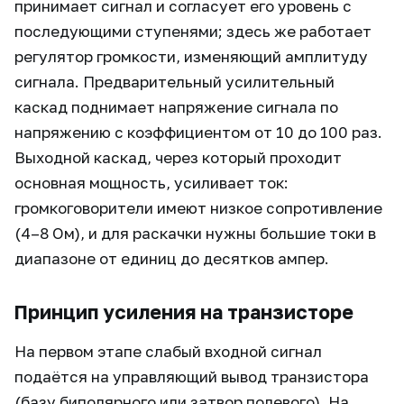
принимает сигнал и согласует его уровень с
последующими ступенями; здесь же работает
регулятор громкости, изменяющий амплитуду
сигнала. Предварительный усилительный
каскад поднимает напряжение сигнала по
напряжению с коэффициентом от 10 до 100 раз.
Выходной каскад, через который проходит
основная мощность, усиливает ток:
громкоговорители имеют низкое сопротивление
(4–8 Ом), и для раскачки нужны большие токи в
диапазоне от единиц до десятков ампер.
Принцип усиления на транзисторе
На первом этапе слабый входной сигнал
подаётся на управляющий вывод транзистора
(базу биполярного или затвор полевого). На