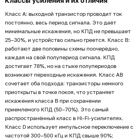
Классы усиления и их отличия
Класс A: выходной транзистор проводит ток
постоянно, весь период сигнала. Это даёт
минимальные искажения, но КПД не превышает
25–30%, и устройство сильно греется. Класс B:
работают две половины схемы поочерёдно,
каждая на свой полупериод сигнала. КПД
достигает 78%, но на стыке полупериодов
возникают переходные искажения. Класс AB
сочетает оба подхода: транзисторы немного
приоткрыты в точке покоя, что устраняет
искажения класса B при сохранении
приемлемого КПД (50–70%). Это самый
распространённый класс в Hi-Fi-усилителях.
Класс D использует импульсное переключение с
частотой 300–500 кГц и КПД свыше 90%;