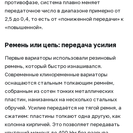
противофазе, система плавно меняет
передаточное число в диапазоне примерно от
2,5 до 0,4, то есть от «пониженной передачи» к
«повышенной».
Ремень или цепь: передача усилия
Первые вариаторы использовали резиновый
ремень, который быстро изнашивался.
Современные клиноременные вариаторы
оснащаются стальным толкающим ремнём,
собранным из сотен тонких металлических
пластин, нанизанных на несколько стальных
обручей. Усилие передаётся не тягой ремня, а
сжатием: пластины толкают одна другую, как
колонна кирпичей. Это позволяет передавать
крутящий момент до 400 Нм без разрыва.