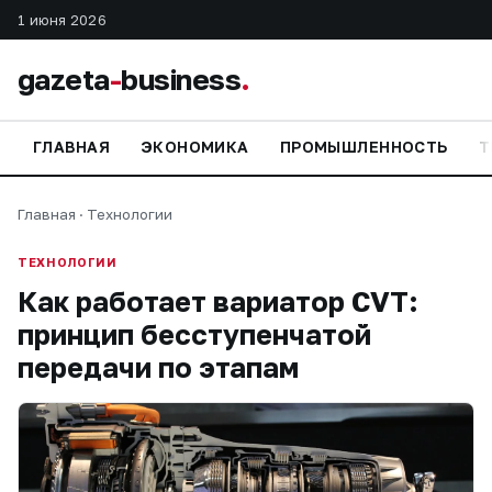
1 июня 2026
gazeta
-
business
.
ГЛАВНАЯ
ЭКОНОМИКА
ПРОМЫШЛЕННОСТЬ
Т
Главная
·
Технологии
ТЕХНОЛОГИИ
Как работает вариатор CVT:
принцип бесступенчатой
передачи по этапам