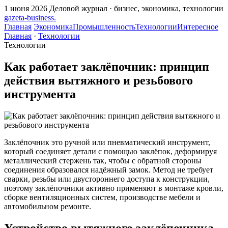
1 июня 2026
Деловой журнал · бизнес, экономика, технологии
gazeta
-
business
.
Главная
Экономика
Промышленность
Технологии
Интересное
Главная
·
Технологии
Технологии
Как работает заклёпочник: принцип
действия вытяжного и резьбового
инструмента
Заклёпочник это ручной или пневматический инструмент,
который соединяет детали с помощью заклёпок, деформируя
металлический стержень так, чтобы с обратной стороны
соединения образовался надёжный замок. Метод не требует
сварки, резьбы или двустороннего доступа к конструкции,
поэтому заклёпочники активно применяют в монтаже кровли,
сборке вентиляционных систем, производстве мебели и
автомобильном ремонте.
Устройство вытяжного заклёпочника