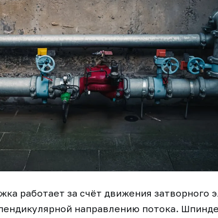
жка работает за счёт движения затворного 
пендикулярной направлению потока. Шпиндел