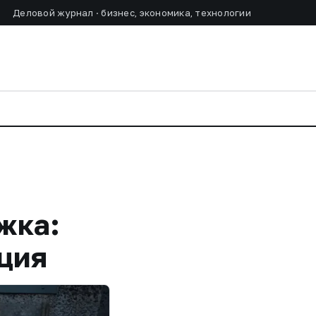
Деловой журнал · бизнес, экономика, технологии
жка:
ция