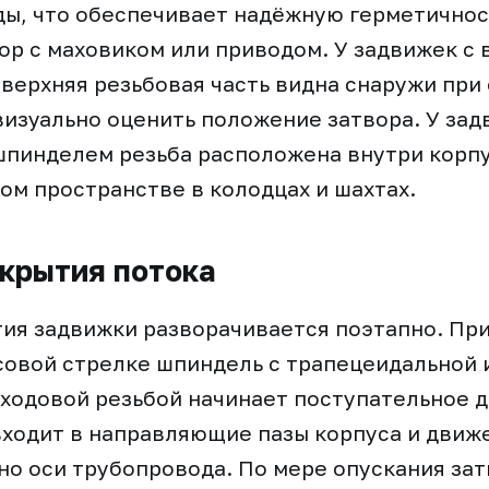
ды, что обеспечивает надёжную герметичнос
ор с маховиком или приводом. У задвижек с
верхняя резьбовая часть видна снаружи при
визуально оценить положение затвора. У зад
пинделем резьба расположена внутри корпус
ом пространстве в колодцах и шахтах.
крытия потока
ия задвижки разворачивается поэтапно. Пр
совой стрелке шпиндель с трапецеидальной 
ходовой резьбой начинает поступательное 
входит в направляющие пазы корпуса и движ
о оси трубопровода. По мере опускания за