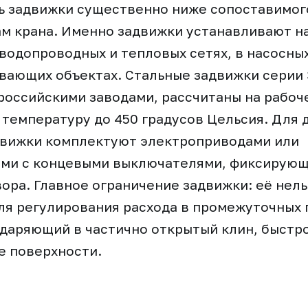
ь задвижки существенно ниже сопоставимог
м крана. Именно задвижки устанавливают н
водопроводных и тепловых сетях, в насосных
ающих объектах. Стальные задвижки серии 
оссийскими заводами, рассчитаны на рабоч
 и температуру до 450 градусов Цельсия. Для
движки комплектуют электроприводами или
ми с концевыми выключателями, фиксирующ
ора. Главное ограничение задвижки: её нель
ля регулирования расхода в промежуточных
 ударяющий в частично открытый клин, быстр
е поверхности.