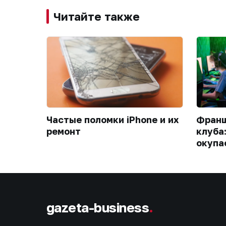
Читайте также
Частые поломки iPhone и их
Франш
ремонт
клуба
окупа
gazeta-business
.