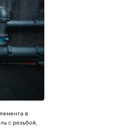
элемента в
ь с резьбой,