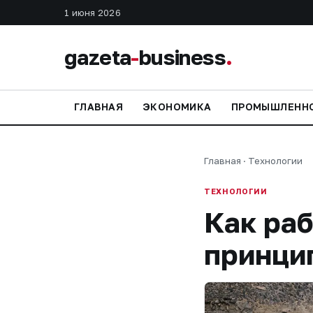
1 июня 2026
gazeta
-
business
.
ГЛАВНАЯ
ЭКОНОМИКА
ПРОМЫШЛЕНН
Главная
·
Технологии
ТЕХНОЛОГИИ
Как раб
принци