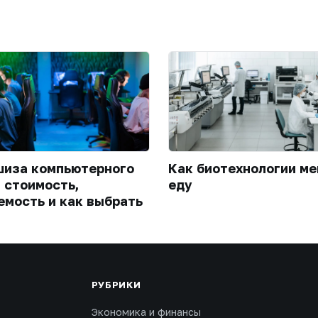
иза компьютерного
Как биотехнологии м
: стоимость,
еду
емость и как выбрать
РУБРИКИ
Экономика и финансы