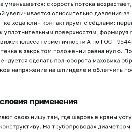
а уменьшается: скорость потока возрастает
й увеличивается относительно давления за 
тке хода клин контактирует с сёдлами: пер
 к уплотнительным поверхностям, формируя
движек класса герметичности А по ГОСТ 9544
течка в закрытом положении равна нулю. П
ендуется сделать пол-оборота маховика обр
ское напряжение на шпинделе и облегчить 
словия применения
ают свою нишу там, где шаровые краны уст
конструктиву. На трубопроводах диаметром 