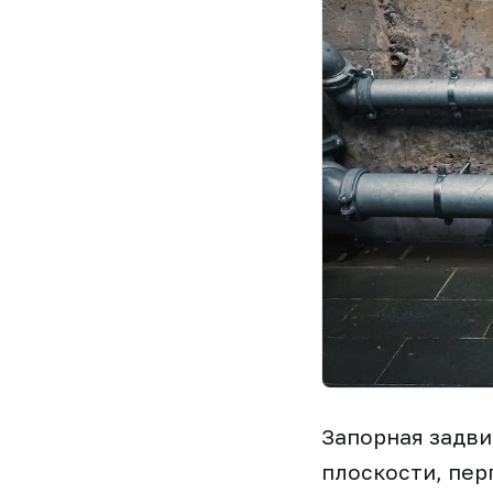
Запорная задви
плоскости, пер