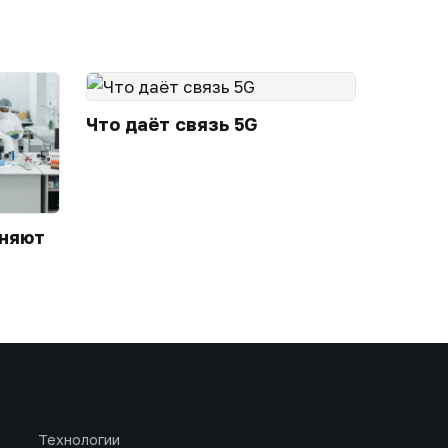
Что даёт связь 5G
еняют
Технологии